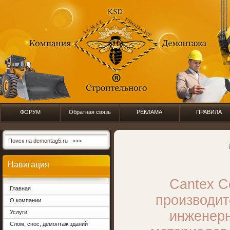
ФОРУМ
Обратная связь
РЕКЛАМА
ПРАВИЛА
Навигация
Cantex Co
Главная
производит
О компании
инженер
Услуги
Слом, снос, демонтаж зданий