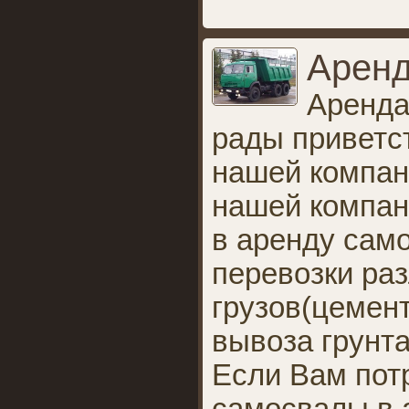
Аренд
Аренда
рады приветс
нашей компан
нашей компан
в аренду сам
перевозки раз
грузов(цемент
вывоза грунта
Если Вам пот