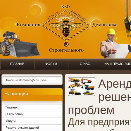
ГЛАВНАЯ
ФОРУМ
О НАС
НАШ ПРАЙС-ЛИ
Аренд
решен
Навигация
проблем
Главная
О компании
Для предприя
Услуги
Реконструкция зданий