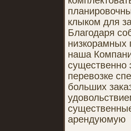
комплектовать
планировочны
клыком для з
Благодаря со
низкорамных 
наша Компани
существенно 
перевозке спе
больших зака
удовольствие
существенные
арендуюмую