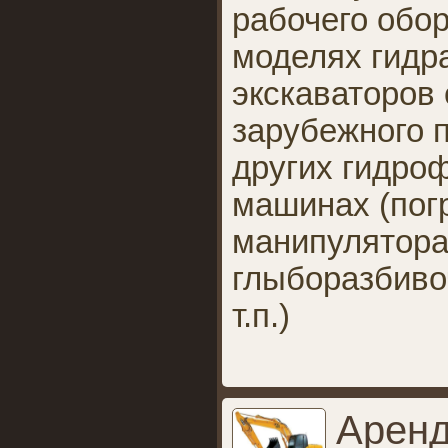
рабочего обо
моделях гидр
экскаваторов 
зарубежного п
других гидро
машинах (пог
манипулятора
глыборазбиво
т.п.)
Аренд