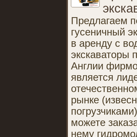
экска
Предлагаем п
гусеничный эк
в аренду с в
экскаваторы 
Англии фирмо
является лид
отечественно
рынке (извес
погрузчиками
можете заказа
нему гидромол