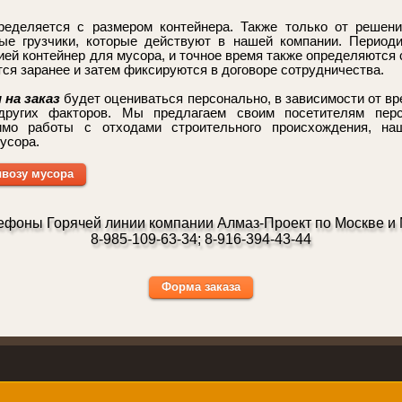
ределяется с размером контейнера. Также только от решени
е грузчики, которые действуют в нашей компании. Периоди
ей контейнер для мусора, и точное время также определяются с
ся заранее и затем фиксируются в договоре сотрудничества.
на заказ
будет оцениваться персонально, в зависимости от вр
 других факторов. Мы предлагаем своим посетителям перс
мо работы с отходами строительного происхождения, н
усора.
ывозу мусора
ефоны Горячей линии компании Алмаз-Проект по Москве и 
8-985-109-63-34; 8-916-394-43-44
Форма заказа