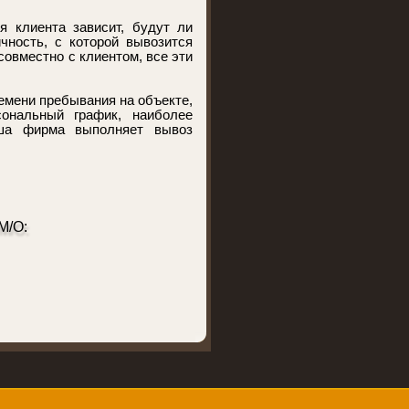
я клиента зависит, будут ли
чность, с которой вывозится
овместно с клиентом, все эти
емени пребывания на объекте,
ональный график, наиболее
аша фирма выполняет вывоз
М/О: