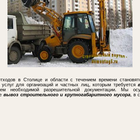
отходов в Столице и области с течением времени становя
 услуг для организаций и частных лиц, которым требуется
ием необходимой разрешительной документации. Мы о
же
вывоз строительного и крупногабаритного мусора
, в