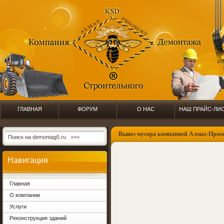
ГЛАВНАЯ
ФОРУМ
О НАС
НАШ ПРАЙС-ЛИ
Вывоз мусора компанией Алмаз-Прое
Навигация
Главная
О компании
Услуги
Реконструкция зданий