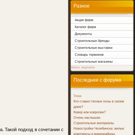
Разное
Акции фирм
Каталог фирм
Документы
Строительные бренды
Строительные выставки
Словарь терминов
Строительные магазины
Книги, журналы
Последнее с форума
Тема
Кто ставил теплые полы в своем
доме?
Ковер или ковролин?
Очень наслышан
Строительные материалы
Новостройки Челябинска: жилые
. Такой подход в сочетании с
комплексы и микрорайоны.