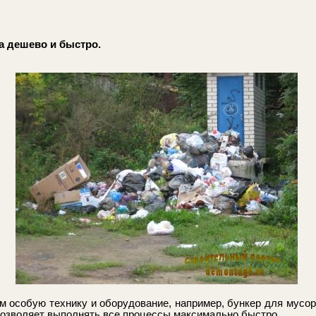
 дешево и быстро.
м особую технику и оборудование, например, бункер для мусора
озволяет выполнять все процессы максимально быстро.