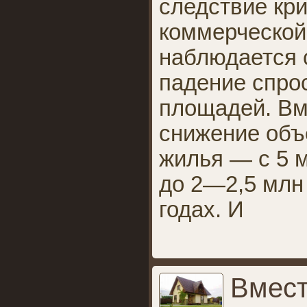
следствие кри
коммерческой
наблюдается 
падение спро
площадей. Вм
снижение объ
жилья — с 5 м
до 2—2,5 млн
годах. И
Вмест