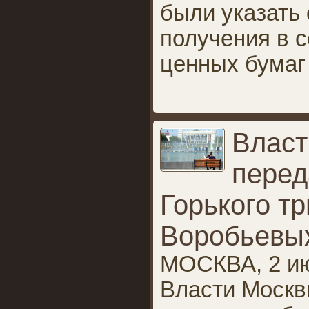
были указать
получения в 
ценных бумаг
Власт
перед
Горького тр
Воробьевых
МОСКВА, 2 ию
Власти Москв