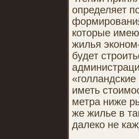
определяет п
формирования
которые имею
жилья эконом
будет строит
администраци
«голландские
иметь стоимо
метра ниже р
же жилье в т
далеко не ка