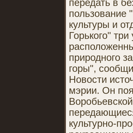
передать в б
пользование 
культуры и от
Горького" три 
расположенны
природного з
горы", сообщ
Новости источ
мэрии. Он поя
Воробьевской
передающиеся
культурно-про