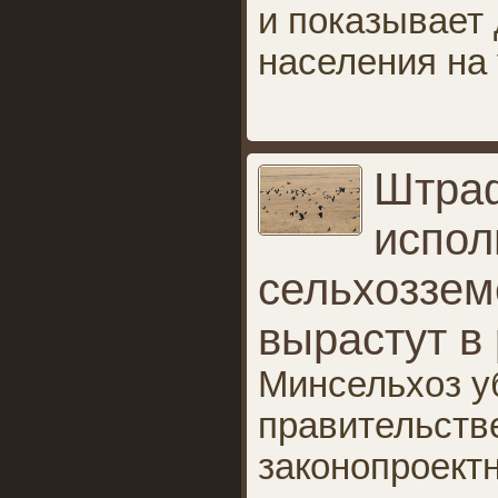
и показывает
населения на 
Штраф
испол
сельхоззем
вырастут в
Минсельхоз у
правительств
законопроект