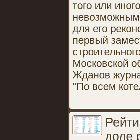
того или иног
невозможным 
для его рекон
первый замес
строительног
Московской о
Жданов журна
"По всем кот
Рейти
доле 