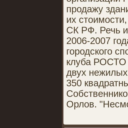
продажу здан
их стоимости,
СК РФ. Речь и
2006-2007 год
городского сп
клуба РОСТО
двух нежилых
350 квадратн
Собственнико
Орлов. "Несм