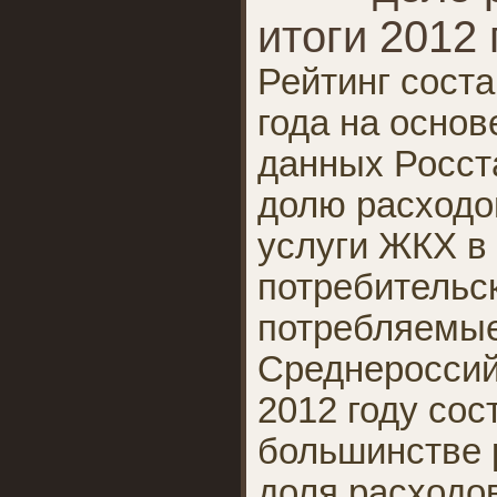
итоги 2012 
Рейтинг соста
года на осно
данных Росст
долю расходо
услуги ЖКХ в
потребительск
потребляемые
Среднероссий
2012 году сос
большинстве р
доля расходо