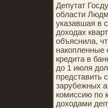
Депутат Госд
области Людм
указавшая в 
доходах кварт
объяснила, чт
накопленные 
кредита в ба
до 1 июля до
представить 
зарубежных а
комиссию по 
доходами деп