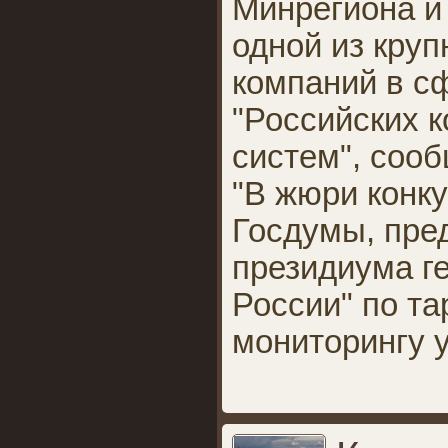
Минрегиона и
одной из кру
компаний в с
"Российских 
систем", соо
"В жюри конку
Госдумы, пре
президиума г
России" по та
мониторингу 