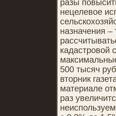
разы повысит
нецелевое ис
сельскохозяй
назначения – 
рассчитывать
кадастровой с
максимальные
500 тысяч руб
вторник газет
материале отм
раз увеличитс
неиспользуем