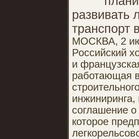
плани
развивать 
транспорт 
МОСКВА, 2 ию
Российский хо
и французская
работающая в
строительног
инжиниринга,
соглашение о
которое предп
легкорельсово