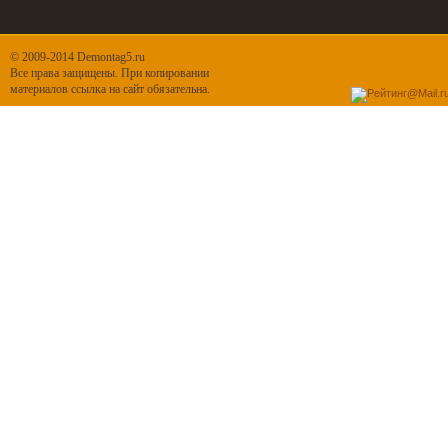
© 2009-2014 Demontag5.ru
Все права защищены. При копировании
материалов ссылка на сайт обязательна.