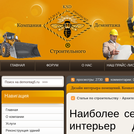
ГЛАВНАЯ
ФОРУМ
О НАС
НАШ ПРАЙС-ЛИ
просмотры: 2730
комментарии: 
Дизайн интерьера помещений. Комнат
Навигация
Статьи по строительству
»
Архите
Наиболее с
Главная
О компании
интерьер 
Услуги
Реконструкция зданий