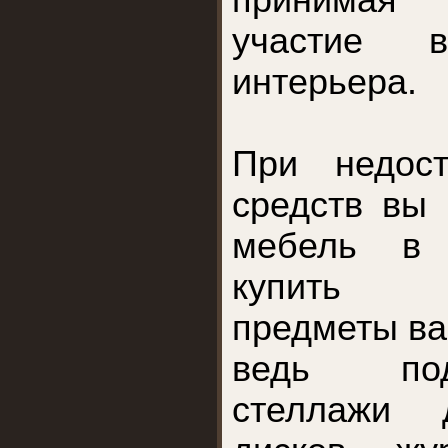
принимая н
участие 
интерьера.
При недост
средств вы
мебель в 
купить д
предметы ва
ведь под
стеллажи 