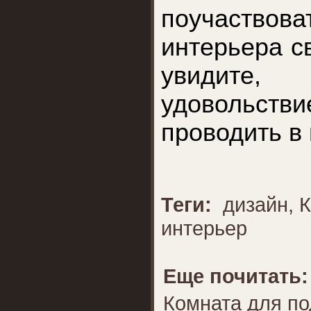
поучаствов
интерьера с
увидит
удовольс
проводить в
Теги:
дизайн
,
К
интерьер
Еще почитать:
Комната для по