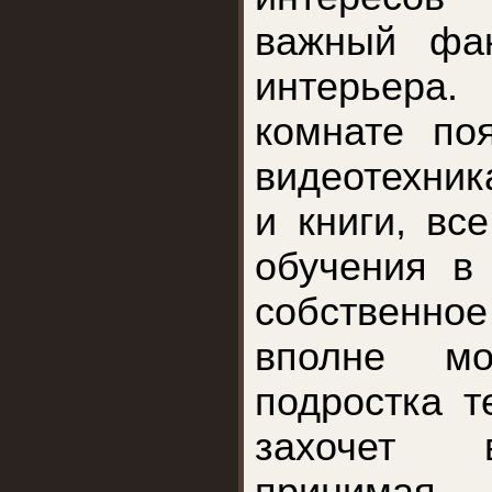
важный фак
интерьера
комнате по
видеотехник
и книги, вс
обучения в
собственн
вполне м
подростка т
захочет 