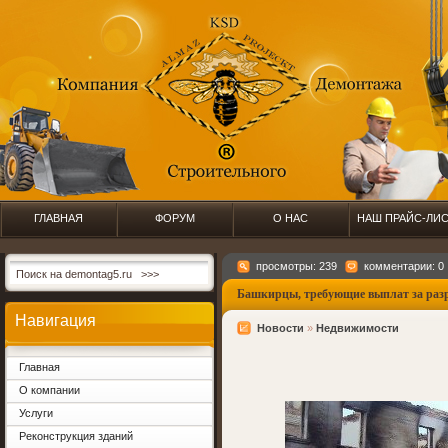
ГЛАВНАЯ
ФОРУМ
О НАС
НАШ ПРАЙС-ЛИ
просмотры: 239
комментарии: 0
Башкирцы, требующие выплат за разр
Навигация
Новости
»
Недвижимости
Главная
О компании
Услуги
Реконструкция зданий