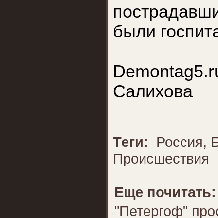
пострадавш
были госпит
Demontag
Салихова
Теги:
Россия
,
Происшествия
Еще почитать:
"Петергоф" про