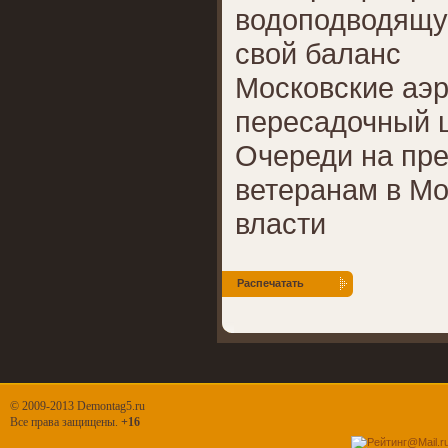
водоподводящу
свой баланс
Московские аэ
пересадочный ц
Очереди на пре
ветеранам в Мо
власти
Распечатать
© 2009-2013 Demontag5.ru
Все права защищены.
+16