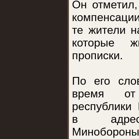
Он отметил,
компенсации
те жители н
которые ж
прописки.
По его сло
время от
республики
в адрес
Минобороны