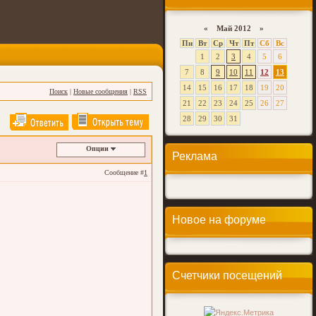
«
Май 2012 »
Пн
Вт
Ср
Чт
Пт
Сб
Вс
1
2
3
4
5
6
7
8
9
10
11
12
13
14
15
16
17
18
19
20
Поиск
|
Новые сообщения
|
RSS
21
22
23
24
25
26
27
28
29
30
31
Опции
Реклама
Сообщение #
1
Новое на форуме
Счетчики посещений