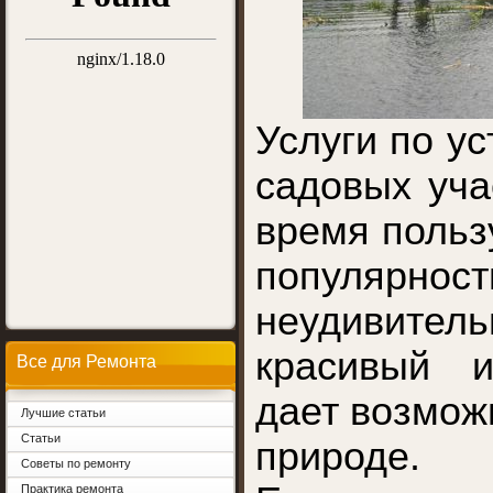
Услуги по ус
садовых уча
время польз
популярн
неудивител
красивый 
Все для Ремонта
дает возмож
Лучшие статьи
Статьи
природе.
Советы по ремонту
Практика ремонта