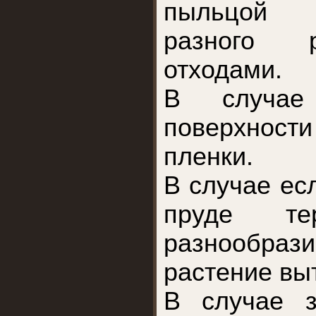
пыльцой 
разного 
отходами.
В случае
поверхности
пленки.
В случае ес
пруде те
разнообра
растение выт
В случае з