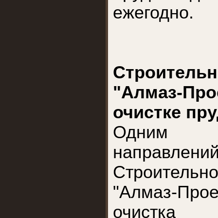
ежегодно.
Строител
"Алмаз-Про
очистке пру
Одним 
направлен
Строител
"Алмаз-Пр
очистка 