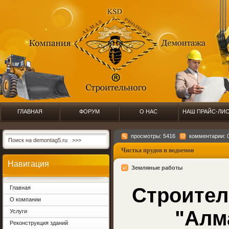
ГЛАВНАЯ
ФОРУМ
О НАС
НАШ ПРАЙС-ЛИ
просмотры: 5416
комментарии: 
Чистка прудов и водоемов
Навигация
Земляные работы
Строител
Главная
О компании
"Алм
Услуги
Реконструкция зданий