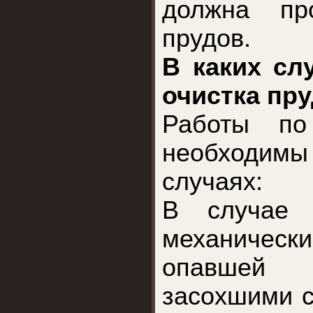
должна про
прудов.
В каких сл
очистка пр
Работы по
необходи
случаях:
В случае 
механиче
опавшей л
засохшими с