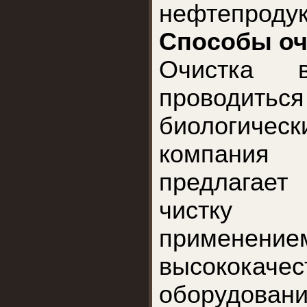
нефтепроду
Способы оч
Очистка 
проводитьс
биологичес
компания 
предлагае
чистку
применение
высококачес
оборудован