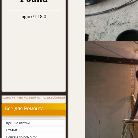
односкатный козырек из поликарбоната
Все для Ремонта
Лучшие статьи
Статьи
Советы по ремонту