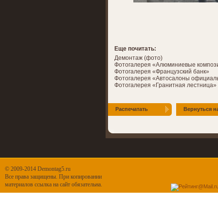
Еще почитать:
Демонтаж (фото)
Фотогалерея «Алюминиевые композ
Фотогалерея «Французский банк»
Фотогалерея «Автосалоны официал
Фотогалерея «Гранитная лестница»
Распечатать
Вернуться н
© 2009-2014 Demontag5.ru
Все права защищены. При копировании
материалов ссылка на сайт обязательна.