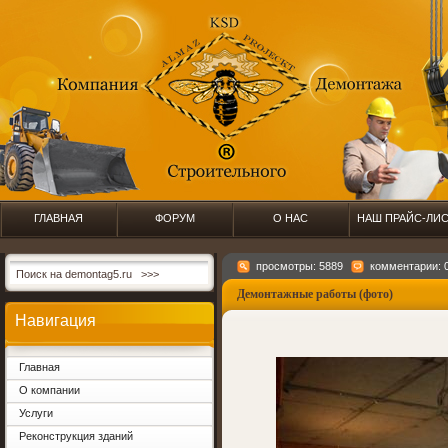
ГЛАВНАЯ
ФОРУМ
О НАС
НАШ ПРАЙС-ЛИ
просмотры: 5889
комментарии: 
Демонтажные работы (фото)
Навигация
Главная
О компании
Услуги
Реконструкция зданий